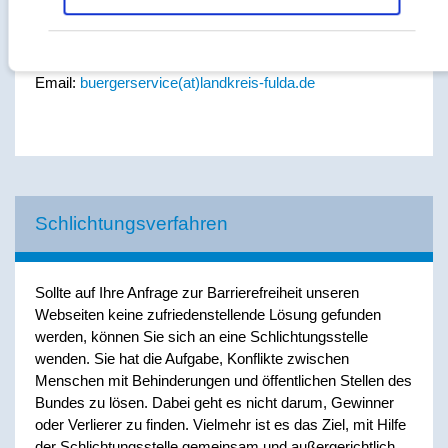
Wörthstraße 15
36037 Fulda
Telefon: +49 661 6006-0
Email:
buergerservice(at)landkreis-fulda.de
Schlichtungsverfahren
Sollte auf Ihre Anfrage zur Barrierefreiheit unseren
Webseiten keine zufriedenstellende Lösung gefunden
werden, können Sie sich an eine Schlichtungsstelle
wenden. Sie hat die Aufgabe, Konflikte zwischen
Menschen mit Behinderungen und öffentlichen Stellen des
Bundes zu lösen. Dabei geht es nicht darum, Gewinner
oder Verlierer zu finden. Vielmehr ist es das Ziel, mit Hilfe
der Schlichtungsstelle gemeinsam und außergerichtlich