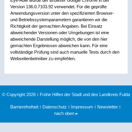
Eye-Able wurde der Browser Google Chrome in der
Version 136.0.7103.92 verwendet. Für die geprüfte
Anwendungsversion unter den spezifizierten Browser-
und Betriebssystemparametern garantieren wir die
Richtigkeit der gemachten Angaben. Bei Einsatz
abweichender Versionen oder Umgebungen ist eine
abweichende Darstellung möglich, die von den hier
gemachten Ergebnissen abweichen kann. Für eine
vollständige Prüfung sind auch manuelle Tests durch den
Webseitenbetreiber zu empfehlen.
© Copyright 2026
|
Frühe Hilfen der Stadt und des Landkreis Fulda
Barrierefreiheit
|
Datenschutz
|
Impressum
|
Newsletter
|
nach oben