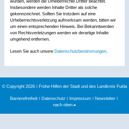
wurden, werden die Urheberrechte Dritter beachtet.
Insbesondere werden Inhalte Dritter als solche
gekennzeichnet. Sollten Sie trotzdem auf eine
Urheberrechtsverletzung aufmerksam werden, bitten wir
um einen entsprechenden Hinweis. Bei Bekanntwerden
von Rechtsverletzungen werden wir derartige Inhalte
umgehend entfernen.
Lesen Sie auch unsere
Datenschutzbestimmungen
.
© Copyright 2026
|
Frühe Hilfen der Stadt und des Landkreis Fulda
Barrierefreiheit
|
Datenschutz
|
Impressum
|
Newsletter
|
nach oben