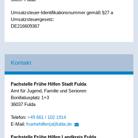
Umsatzsteuer-Identifikationsnummer gemäß §27 a
Umsatzsteuergesetz:
DE216609367
Kontakt
Fachstelle Frühe Hilfen Stadt Fulda
Amt für Jugend, Familie und Senioren
Bonifatiusplatz 1+3
36037 Fulda
Telefon:
+49 661 / 102 1914
E-Mail:
fruehehilfen(at)fulda.de
Fachstelle Frühe Hilfen Landkreis Fulda