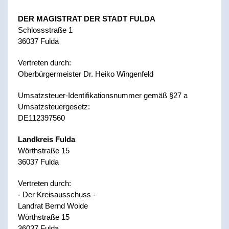
DER MAGISTRAT DER STADT FULDA
Schlossstraße 1
36037 Fulda
Vertreten durch:
Oberbürgermeister Dr. Heiko Wingenfeld
Umsatzsteuer-Identifikationsnummer gemäß §27 a
Umsatzsteuergesetz:
DE112397560
Landkreis Fulda
Wörthstraße 15
36037 Fulda
Vertreten durch:
- Der Kreisausschuss -
Landrat Bernd Woide
Wörthstraße 15
36037 Fulda